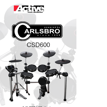
CSD600